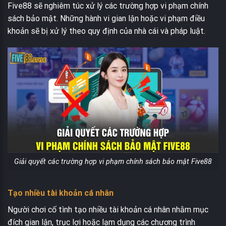
Five88 sẽ nghiêm túc xử lý các trường hợp vi phạm chính
sách bảo mật. Những hành vi gian lận hoặc vi phạm điều
khoản sẽ bị xử lý theo quy định của nhà cái và pháp luật.
Giải quyết các trường hợp vi phạm chính sách bảo mật Five88
Tạo nhiều tài khoản cá nhân
Người chơi cố tình tạo nhiều tài khoản cá nhân nhằm mục
đích gian lận, trục lợi hoặc lạm dụng các chương trình