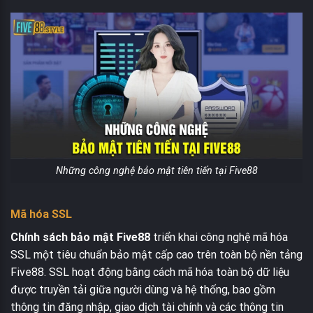
Những công nghệ bảo mật tiên tiến tại Five88
Mã hóa SSL
Chính sách bảo mật Five88
triển khai công nghệ mã hóa
SSL một tiêu chuẩn bảo mật cấp cao trên toàn bộ nền tảng
Five88. SSL hoạt động bằng cách mã hóa toàn bộ dữ liệu
được truyền tải giữa người dùng và hệ thống, bao gồm
thông tin đăng nhập, giao dịch tài chính và các thông tin