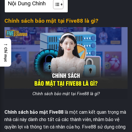
Nội Dung Chính
Chính sách bảo mật tại Five88 là gì?
→
Chỉ mục
Chính sách bảo mật tại Five88 là gì?
Chính sách bảo mật Five88
là một cam kết quan trọng mà
nhà cái này dành cho tất cả các thành viên, nhằm bảo vệ
quyền lợi và thông tin cá nhân của họ. Five88 sử dụng công