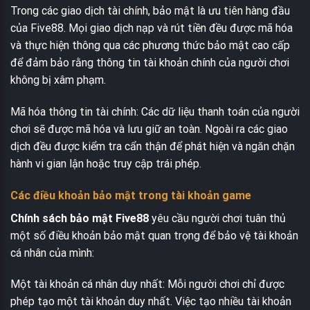
Trong các giao dịch tài chính, bảo mật là ưu tiên hàng đầu
của Five88. Mọi giao dịch nạp và rút tiền đều được mã hóa
và thực hiện thông qua các phương thức bảo mật cao cấp
để đảm bảo rằng thông tin tài khoản chính của người chơi
không bị xâm phạm.
Mã hóa thông tin tài chính: Các dữ liệu thanh toán của người
chơi sẽ được mã hóa và lưu giữ an toàn. Ngoài ra các giao
dịch đều được kiểm tra cẩn thận để phát hiện và ngăn chặn
hành vi gian lận hoặc truy cập trái phép.
Các điều khoản bảo mật trong tài khoản game
Chính sách bảo mật Five88
yêu cầu người chơi tuân thủ
một số điều khoản bảo mật quan trọng để bảo vệ tài khoản
cá nhân của mình:
Một tài khoản cá nhân duy nhất: Mỗi người chơi chỉ được
phép tạo một tài khoản duy nhất. Việc tạo nhiều tài khoản