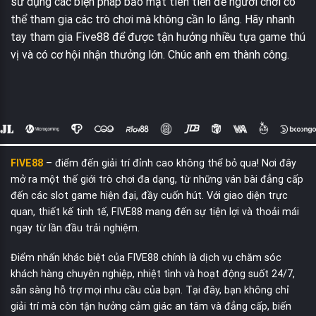
sử dụng các biện pháp bảo mật tiên tiến để người chơi có
thể tham gia các trò chơi mà không cần lo lắng. Hãy nhanh
tay tham gia Five88 để được tận hưởng nhiều tựa game thú
vị và có cơ hội nhận thưởng lớn. Chúc anh em thành công.
FIVE88
– điểm đến giải trí đỉnh cao không thể bỏ qua! Nơi đây
mở ra một thế giới trò chơi đa dạng, từ những ván bài đẳng cấp
đến các slot game hiện đại, đầy cuốn hút. Với giao diện trực
quan, thiết kế tinh tế, FIVE88 mang đến sự tiện lợi và thoải mái
ngay từ lần đầu trải nghiệm.
Điểm nhấn khác biệt của FIVE88 chính là dịch vụ chăm sóc
khách hàng chuyên nghiệp, nhiệt tình và hoạt động suốt 24/7,
sẵn sàng hỗ trợ mọi nhu cầu của bạn. Tại đây, bạn không chỉ
giải trí mà còn tận hưởng cảm giác an tâm và đẳng cấp, biến