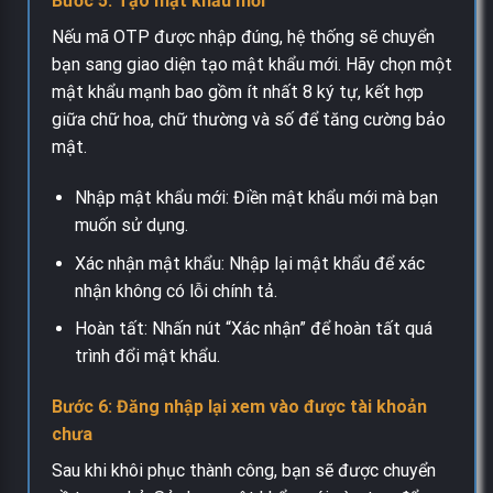
Bước 5: Tạo mật khẩu mới
Nếu mã OTP được nhập đúng, hệ thống sẽ chuyển
bạn sang giao diện tạo mật khẩu mới. Hãy chọn một
mật khẩu mạnh bao gồm ít nhất 8 ký tự, kết hợp
giữa chữ hoa, chữ thường và số để tăng cường bảo
mật.
Nhập mật khẩu mới: Điền mật khẩu mới mà bạn
muốn sử dụng.
Xác nhận mật khẩu: Nhập lại mật khẩu để xác
nhận không có lỗi chính tả.
Hoàn tất: Nhấn nút “Xác nhận” để hoàn tất quá
trình đổi mật khẩu.
Bước 6: Đăng nhập lại xem vào được tài khoản
chưa
Sau khi khôi phục thành công, bạn sẽ được chuyển