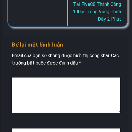
Tải Five88 Thành Công
100% Trong Vòng Chưa
Đầy 2 Phút
Để lại một bình luận
Email của bạn sẽ không được hiển thị công khai.
Các
trường bắt buộc được đánh dấu
*
Bình luận
*
Tên
*