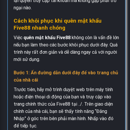
lại quyền truy cập tài khoản mà không gặp phải trở
ngại nào.
Cách khôi phục khi quên mật khẩu
Five88 nhanh chóng
Việc
quên mật khẩu Five88
không còn là vấn đề lớn
nếu bạn làm theo các bước khôi phục dưới đây. Quá
trình này rất đơn giản và dễ dàng ngay cả với người
mới sử dụng.
Bước 1: Ấn đường dẫn dưới đây để vào trang chủ
của nhà cái
Trước tiên, hãy mở trình duyệt web trên máy tính
hoặc điện thoại di động của bạn và truy cập vào
trang chính thức của Five88 tại ../. Trên giao diện
chính của nhà cái, bạn sẽ thấy tính năng “Đăng
Nhập” ở góc trên bên phải màn hình. Nhấp vào đó
để tiếp tục.