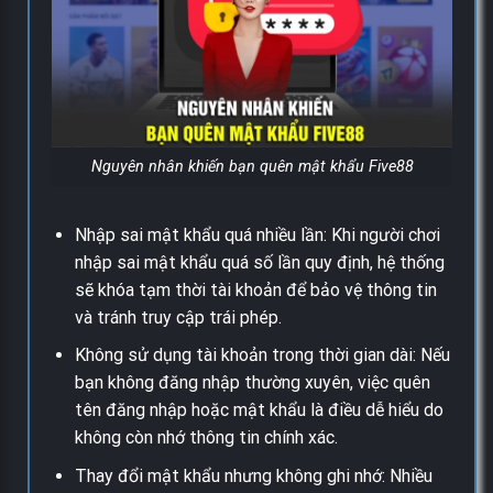
Nguyên nhân khiến bạn quên mật khẩu Five88
Nhập sai mật khẩu quá nhiều lần: Khi người chơi
nhập sai mật khẩu quá số lần quy định, hệ thống
sẽ khóa tạm thời tài khoản để bảo vệ thông tin
và tránh truy cập trái phép.
Không sử dụng tài khoản trong thời gian dài: Nếu
bạn không đăng nhập thường xuyên, việc quên
tên đăng nhập hoặc mật khẩu là điều dễ hiểu do
không còn nhớ thông tin chính xác.
Thay đổi mật khẩu nhưng không ghi nhớ: Nhiều