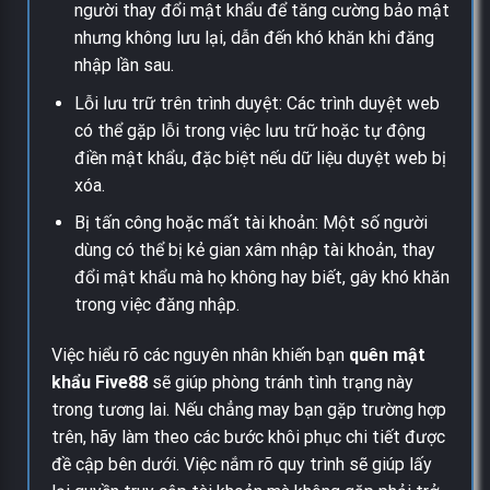
người thay đổi mật khẩu để tăng cường bảo mật
nhưng không lưu lại, dẫn đến khó khăn khi đăng
nhập lần sau.
Lỗi lưu trữ trên trình duyệt: Các trình duyệt web
có thể gặp lỗi trong việc lưu trữ hoặc tự động
điền mật khẩu, đặc biệt nếu dữ liệu duyệt web bị
xóa.
Bị tấn công hoặc mất tài khoản: Một số người
dùng có thể bị kẻ gian xâm nhập tài khoản, thay
đổi mật khẩu mà họ không hay biết, gây khó khăn
trong việc đăng nhập.
Việc hiểu rõ các nguyên nhân khiến bạn
quên mật
khẩu Five88
sẽ giúp phòng tránh tình trạng này
trong tương lai. Nếu chẳng may bạn gặp trường hợp
trên, hãy làm theo các bước khôi phục chi tiết được
đề cập bên dưới. Việc nắm rõ quy trình sẽ giúp lấy