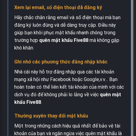
Xem lại email, số điện thoại đã đăng ký
Hãy chắc chắn rằng email và số điện thoại mà bạn
đăng ký luôn đúng và dễ dàng truy cập. Điều này
giúp bạn khôi phục mật khẩu nhanh chóng trong
trường hợp
quên mật khẩu Five88
mà không gặp
khó khăn.
Ghi nhớ các phương thức đăng nhập khác
Nhà cái này hỗ trợ đăng nhập qua các tài khoản
mạng xã hội như Facebook hoặc Google,v.v… Bạn
hoàn toàn có thể liên kết tài khoản của mình với các
dịch vụ đó để không phải lo lắng về việc
quên mật
khẩu Five88
.
Thường xuyên thay đổi mật khẩu
Một trong những cách hiệu quả nhất để bảo vệ tài
khoản của bạn và ngăn ngừa việc quên mật khẩu là